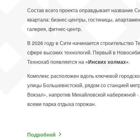
Состав всего проекта оправдывает название С
квартала: бизнес-центры, гостиницы, апартамен
галерея, фитнес-центр.
В 2026 году в Сити начинается строительство Т
сфере высоких технологий. Первый в Новосиби
Технохаб появляется на
«Инских
х
олмах
»
.
Комплекс расположен вдоль ключевой городско
улицы Большевистской, рядом со станцией мет
Вокзал», напротив Михайловской набережной -
всеми парка отдыха горожан.
Подробней