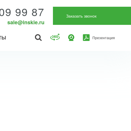
09 99 87
Заказать звонок
sale@inskie.ru
ТЫ
Презентация