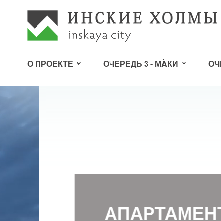
О ПРОЕКТЕ
ОЧЕРЕДЬ 3 - МÀКИ
ОЧ
АПАРТАМЕНТЫ 