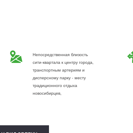
Непосредственная близость
сити-квартала к центру города,
транспортным артериям и
дисперсному парку - месту
традиционного отдыха
новосибирцев,