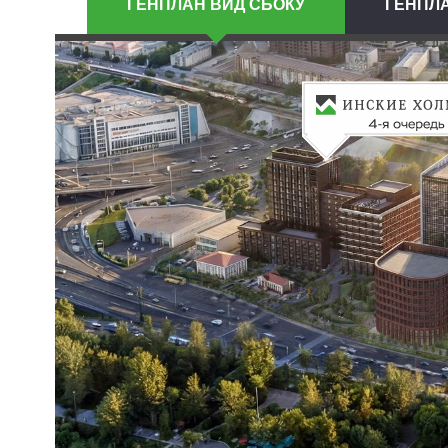
ГЕНПЛАН ВИД СБОКУ
ГЕНПЛА