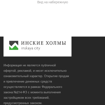
Вид на набережную
Информация не является публичной
офертой, рекламой, и несет исключительно
ознакомительный характер. Открытие продаж
и привлечение денежных средств
осуществляется в рамках Федерального
закона №214-ФЗ с момента выполнения
застройщиком всех требований,
предусмотренных законом.