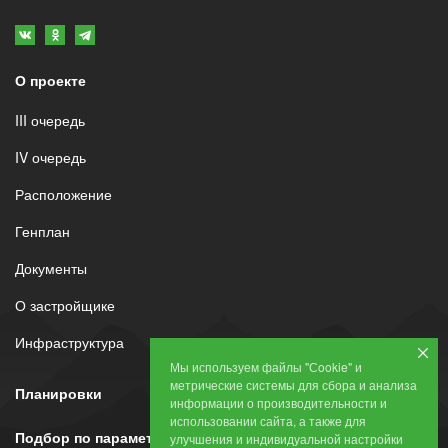
О проекте
III очередь
IV очередь
Расположение
Генплан
Документы
О застройщике
Инфраструктура
Мы используем файлы "Сookie" и
метрические системы для сбора и анализа
Планировки
информации о производительности и
использовании сайта, а также для
Подбор по параметрам
улучшения и индивидуальной настройки