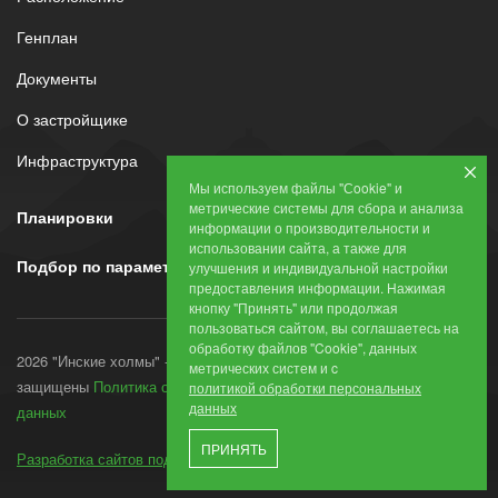
Генплан
Документы
О застройщике
Инфраструктура
Мы используем файлы "Сookie" и
метрические системы для сбора и анализа
Планировки
информации о производительности и
использовании сайта, а также для
Подбор по параметрам
улучшения и индивидуальной настройки
предоставления информации. Нажимая
кнопку "Принять" или продолжая
пользоваться сайтом, вы соглашаетесь на
обработку файлов "Cookie", данных
2026 "Инские холмы" - все права
метрических систем и c
защищены
Политика обработки персональных
политикой обработки персональных
данных
данных
ПРИНЯТЬ
Разработка сайтов под ключ
- Студия ЯЛ