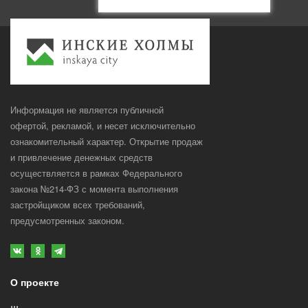
Информация не является публичной
офертой, рекламой, и несет исключительно
ознакомительный характер. Открытие продаж
и привлечение денежных средств
осуществляется в рамках Федерального
закона №214-ФЗ с момента выполнения
застройщиком всех требований,
предусмотренных законом.
О проекте