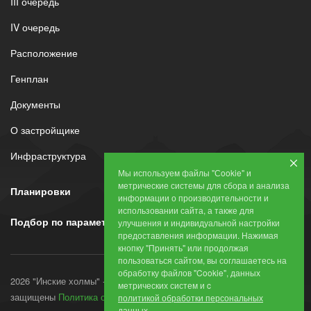
III очередь
IV очередь
Расположение
Генплан
Документы
О застройщике
Инфраструктура
Мы используем файлы "Сookie" и
метрические системы для сбора и анализа
Планировки
информации о производительности и
использовании сайта, а также для
Подбор по параметрам
улучшения и индивидуальной настройки
предоставления информации. Нажимая
кнопку "Принять" или продолжая
пользоваться сайтом, вы соглашаетесь на
обработку файлов "Cookie", данных
2026 "Инские холмы" - все права
метрических систем и c
защищены
Политика обработки персональных
политикой обработки персональных
данных