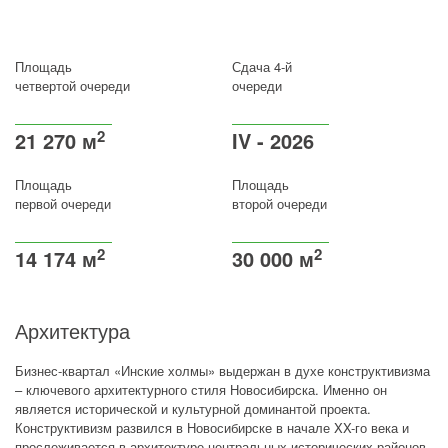
Площадь
Сдача 4-й
четвертой очереди
очереди
2
21 270 м
IV - 2026
Площадь
Площадь
первой очереди
второй очереди
2
2
14 174 м
30 000 м
Архитектура
Бизнес-квартал «Инские холмы» выдержан в духе конструктивизма
– ключевого архитектурного стиля Новосибирска. Именно он
является исторической и культурной доминантой проекта.
Конструктивизм развился в Новосибирске в начале XX-го века и
прослеживается в архитектуре центральных исторических районов