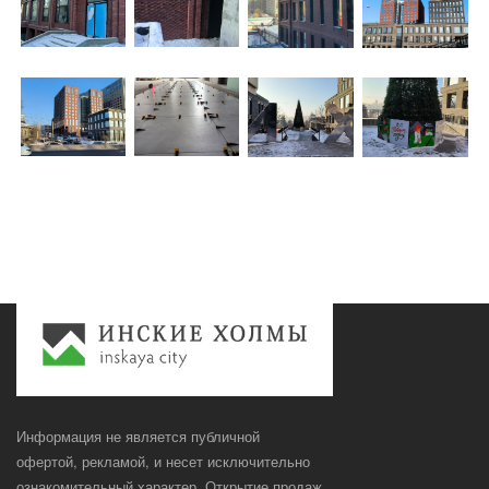
Информация не является публичной
офертой, рекламой, и несет исключительно
ознакомительный характер. Открытие продаж