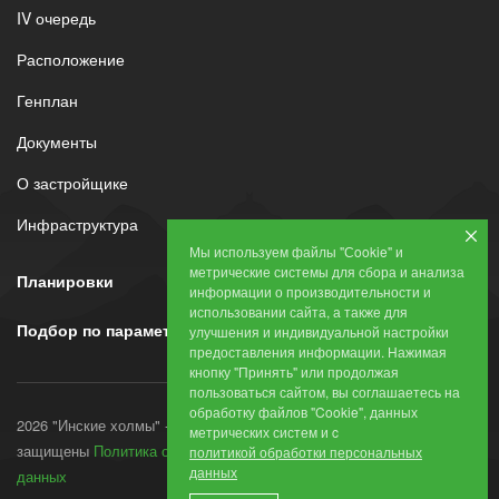
IV очередь
Расположение
Генплан
Документы
О застройщике
Инфраструктура
Мы используем файлы "Сookie" и
метрические системы для сбора и анализа
Планировки
информации о производительности и
использовании сайта, а также для
Подбор по параметрам
улучшения и индивидуальной настройки
предоставления информации. Нажимая
кнопку "Принять" или продолжая
пользоваться сайтом, вы соглашаетесь на
обработку файлов "Cookie", данных
2026 "Инские холмы" - все права
метрических систем и c
защищены
Политика обработки персональных
политикой обработки персональных
данных
данных