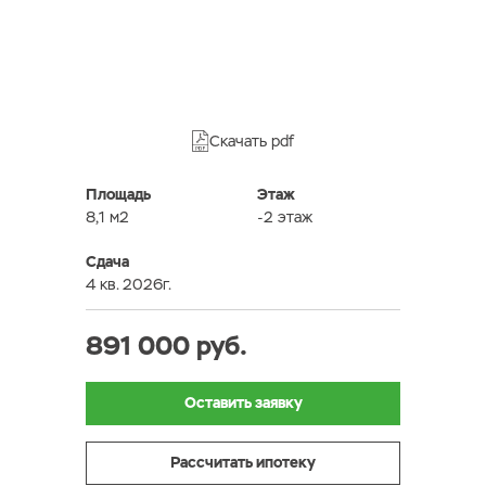
Скачать pdf
Площадь
Этаж
8,1 м2
-2 этаж
Сдача
4 кв. 2026г.
891 000 руб.
Оставить заявку
Рассчитать ипотеку