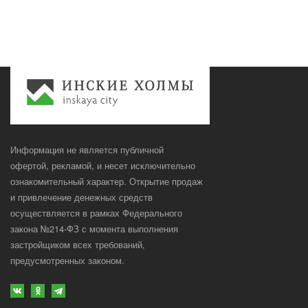
Информация не является публичной
офертой, рекламой, и несет исключительно
ознакомительный характер. Открытие продаж
и привлечение денежных средств
осуществляется в рамках Федерального
закона №214-ФЗ с момента выполнения
застройщиком всех требований,
предусмотренных законом.