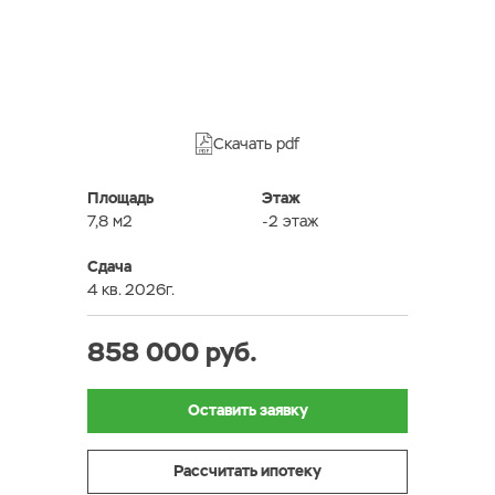
Скачать pdf
Площадь
Этаж
7,8 м2
-2 этаж
Сдача
4 кв. 2026г.
858 000 руб.
Оставить заявку
Рассчитать ипотеку