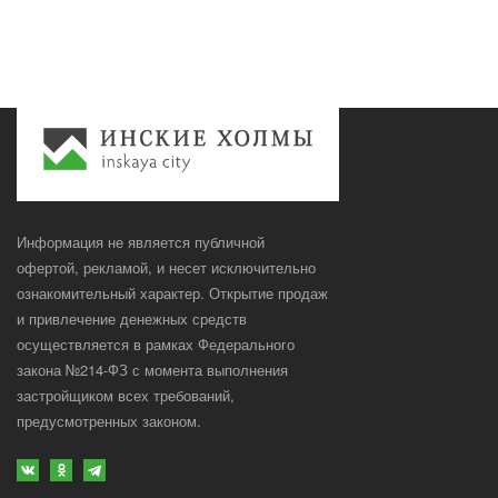
Информация не является публичной
офертой, рекламой, и несет исключительно
ознакомительный характер. Открытие продаж
и привлечение денежных средств
осуществляется в рамках Федерального
закона №214-ФЗ с момента выполнения
застройщиком всех требований,
предусмотренных законом.