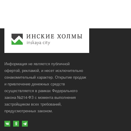
Информация не является публичной
офертой, рекламой, и несет исключительно
ознакомительный характер. Открытие продаж
и привлечение денежных средств
осуществляется в рамках Федерального
закона №214-ФЗ с момента выполнения
застройщиком всех требований,
предусмотренных законом.