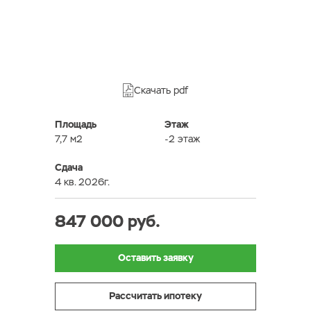
Скачать pdf
Площадь
Этаж
7,7 м2
-2 этаж
Сдача
4 кв. 2026г.
847 000 руб.
Оставить заявку
Рассчитать ипотеку