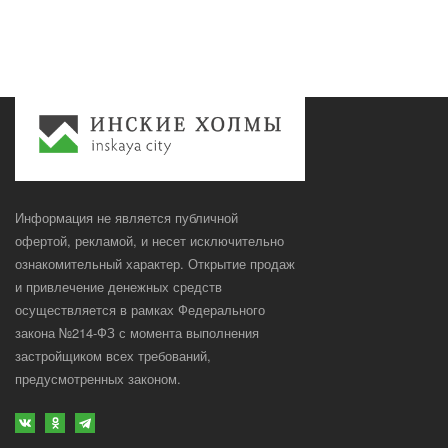
Информация не является публичной
офертой, рекламой, и несет исключительно
ознакомительный характер. Открытие продаж
и привлечение денежных средств
осуществляется в рамках Федерального
закона №214-ФЗ с момента выполнения
застройщиком всех требований,
предусмотренных законом.