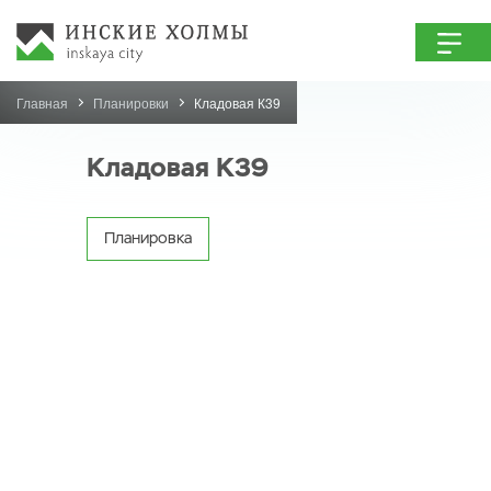
Главная
Планировки
Кладовая К39
Кладовая К39
Планировка