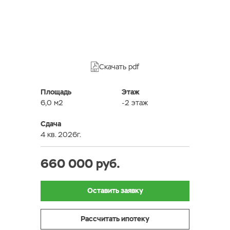
Скачать pdf
Площадь
Этаж
6,0 м2
-2 этаж
Сдача
4 кв. 2026г.
660 000 руб.
Оставить заявку
Рассчитать ипотеку