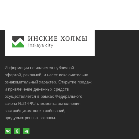
Информация не является публичной
офертой, рекламой, и несет исключительно
ознакомительный характер. Открытие продаж
и привлечение денежных средств
осуществляется в рамках Федерального
закона №214-ФЗ с момента выполнения
застройщиком всех требований,
предусмотренных законом.