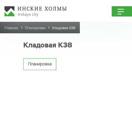
Главная
Планировки
Кладовая К38
Кладовая К38
Планировка