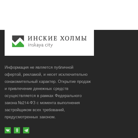
Информация не является публичной
офертой, рекламой, и несет исключительно
ознакомительный характер. Открытие продаж
и привлечение денежных средств
осуществляется в рамках Федерального
закона №214-ФЗ с момента выполнения
застройщиком всех требований,
предусмотренных законом.