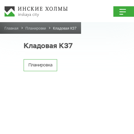
Главная
Планировки
Кладовая К37
Кладовая К37
Планировка