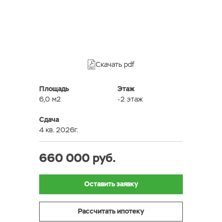
Скачать pdf
Площадь
Этаж
6,0 м2
-2 этаж
Сдача
4 кв. 2026г.
660 000 руб.
Оставить заявку
Рассчитать ипотеку