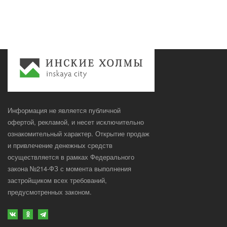
Информация не является публичной
офертой, рекламой, и несет исключительно
ознакомительный характер. Открытие продаж
и привлечение денежных средств
осуществляется в рамках Федерального
закона №214-ФЗ с момента выполнения
застройщиком всех требований,
предусмотренных законом.