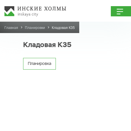
Главная
Планировки
Кладовая К35
Кладовая К35
Планировка