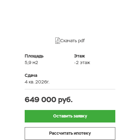
Скачать pdf
Площадь
Этаж
5,9 м2
-2 этаж
Сдача
4 кв. 2026г.
649 000 руб.
Оставить заявку
Рассчитать ипотеку