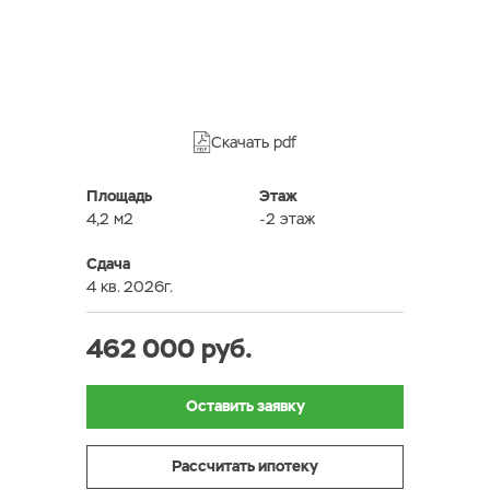
Скачать pdf
Площадь
Этаж
4,2 м2
-2 этаж
Сдача
4 кв. 2026г.
462 000 руб.
Оставить заявку
Рассчитать ипотеку