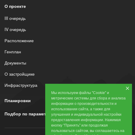
О проекте
III очередь
IV очередь
Расположение
Генплан
Документы
О застройщике
Инфраструктура
Мы используем файлы "Сookie" и
метрические системы для сбора и анализа
Планировки
информации о производительности и
использовании сайта, а также для
Подбор по параметрам
улучшения и индивидуальной настройки
предоставления информации. Нажимая
кнопку "Принять" или продолжая
пользоваться сайтом, вы соглашаетесь на