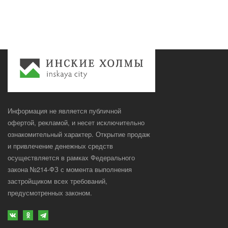
Информация не является публичной
офертой, рекламой, и несет исключительно
ознакомительный характер. Открытие продаж
и привлечение денежных средств
осуществляется в рамках Федерального
закона №214-ФЗ с момента выполнения
застройщиком всех требований,
предусмотренных законом.