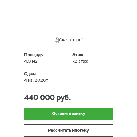
Скачать pdf
Площадь
Этаж
4,0 м2
-2 этаж
Сдача
4 кв. 2026г.
440 000 руб.
Оставить заявку
Рассчитать ипотеку