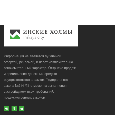
Информация не является публичной
офертой, рекламой, и несет исключительно
ознакомительный характер. Открытие продаж
и привлечение денежных средств
осуществляется в рамках Федерального
закона №214-ФЗ с момента выполнения
застройщиком всех требований,
предусмотренных законом.