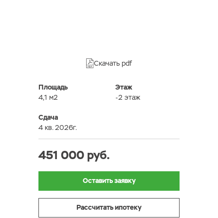
Скачать pdf
Площадь
Этаж
4,1 м2
-2 этаж
Сдача
4 кв. 2026г.
451 000 руб.
Оставить заявку
Рассчитать ипотеку