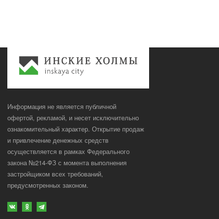
Информация не является публичной
офертой, рекламой, и несет исключительно
ознакомительный характер. Открытие продаж
и привлечение денежных средств
осуществляется в рамках Федерального
закона №214-ФЗ с момента выполнения
застройщиком всех требований,
предусмотренных законом.