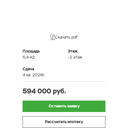
Скачать pdf
Площадь
Этаж
5,4 м2
-2 этаж
Сдача
4 кв. 2026г.
594 000 руб.
Оставить заявку
Рассчитать ипотеку