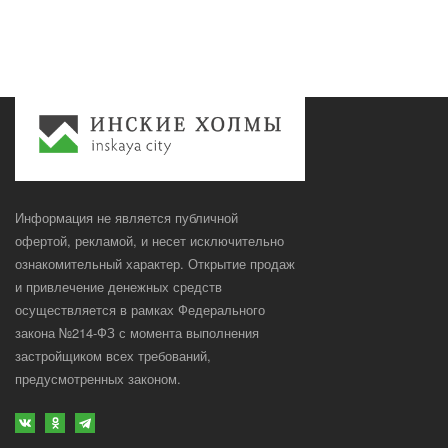
Информация не является публичной
офертой, рекламой, и несет исключительно
ознакомительный характер. Открытие продаж
и привлечение денежных средств
осуществляется в рамках Федерального
закона №214-ФЗ с момента выполнения
застройщиком всех требований,
предусмотренных законом.