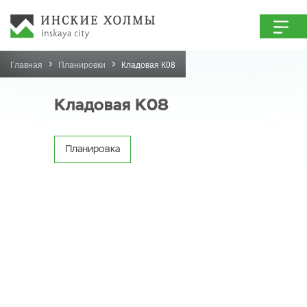
Главная
Планировки
Кладовая К08
Кладовая К08
Планировка