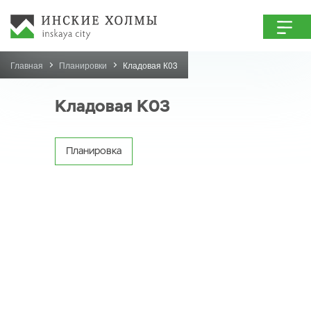
Главная
Планировки
Кладовая К03
Кладовая К03
Планировка