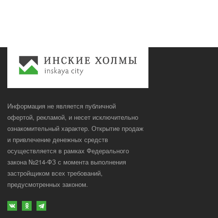
Информация не является публичной
офертой, рекламой, и несет исключительно
ознакомительный характер. Открытие продаж
и привлечение денежных средств
осуществляется в рамках Федерального
закона №214-ФЗ с момента выполнения
застройщиком всех требований,
предусмотренных законом.