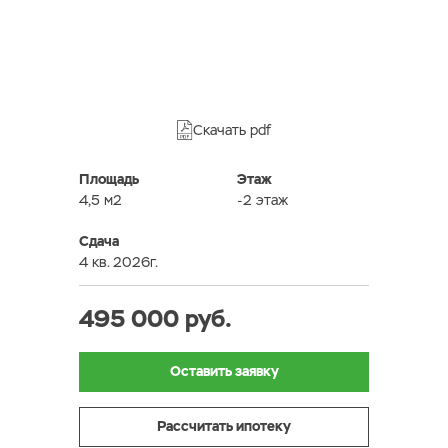
Скачать pdf
Площадь
Этаж
4,5 м2
-2 этаж
Сдача
4 кв. 2026г.
495 000 руб.
Оставить заявку
Рассчитать ипотеку