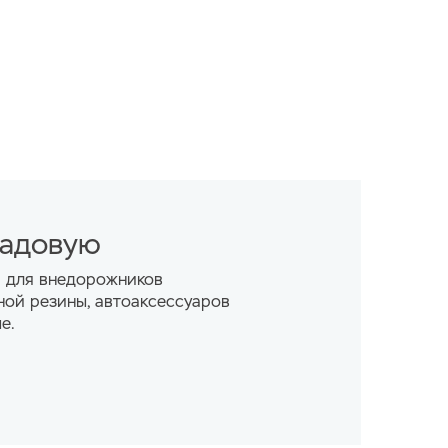
ладовую
а для внедорожников
ной резины, автоаксессуаров
е.