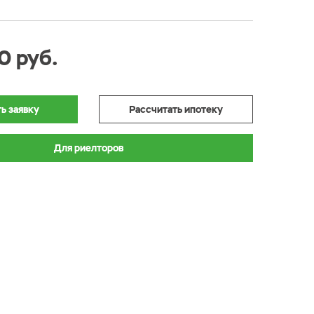
0 руб.
ь заявку
Рассчитать ипотеку
Для риелторов