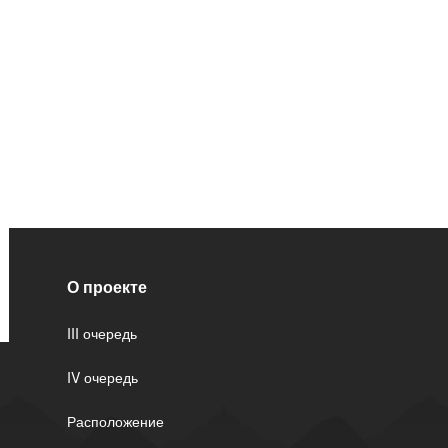
О проекте
III очередь
IV очередь
Расположение