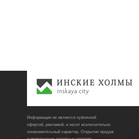
Информация не является публичной
офертой, рекламой, и несет исключительно
ознакомительный характер. Открытие продаж
и привлечение денежных средств