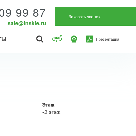
09 99 87
Заказать звонок
sale@inskie.ru
ТЫ
Презентация
Этаж
-2 этаж