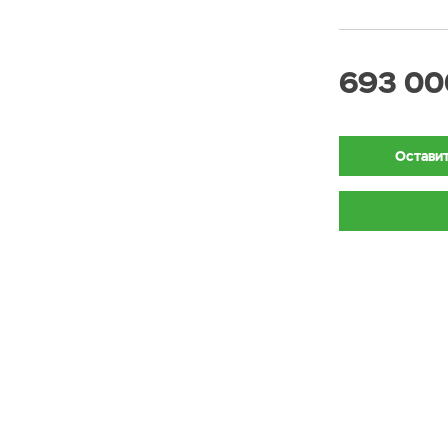
693 00
Оставит