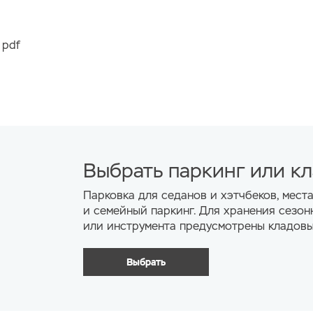
 pdf
Выбрать паркинг или к
Парковка для седанов и хэтчбеков, мест
и семейный паркинг. Для хранения сезон
или инструмента предусмотрены кладовы
Выбрать