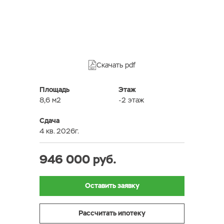
Скачать pdf
Площадь
Этаж
8,6 м2
-2 этаж
Сдача
4 кв. 2026г.
946 000 руб.
Оставить заявку
Рассчитать ипотеку