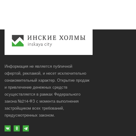
Информация не является публичной
офертой, рекламой, и несет исключительно
ознакомительный характер. Открытие продаж
и привлечение денежных средств
осуществляется в рамках Федерального
закона №214-ФЗ с момента выполнения
застройщиком всех требований,
предусмотренных законом.