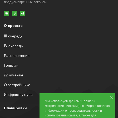
предусмотренных законом.
О проекте
III очередь
IV очередь
Расположение
Генплан
Документы
О застройщике
Инфраструктура
Мы используем файлы "Сookie" и
метрические системы для сбора и анализа
Планировки
информации о производительности и
использовании сайта, а также для