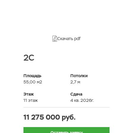
Скачать pdf
2C
Площадь
Потолки
55,00 м2
2,7 м
Этаж
Сдача
11 этаж
4 кв. 2026г.
11 275 000 руб.
Оставить заявку