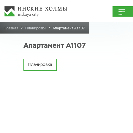
Главная
Планировки
Апартамент А1107
Апартамент А1107
Планировка