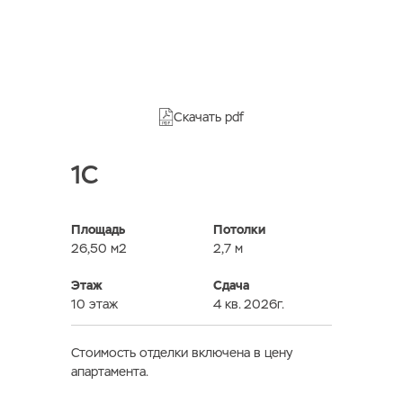
Скачать pdf
1C
Площадь
Потолки
26,50 м2
2,7 м
Этаж
Сдача
10 этаж
4 кв. 2026г.
Стоимость отделки включена в цену
апартамента.