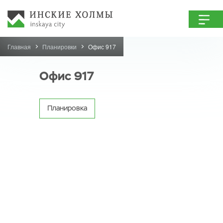
Главная
Планировки
Офис 917
Офис 917
Планировка