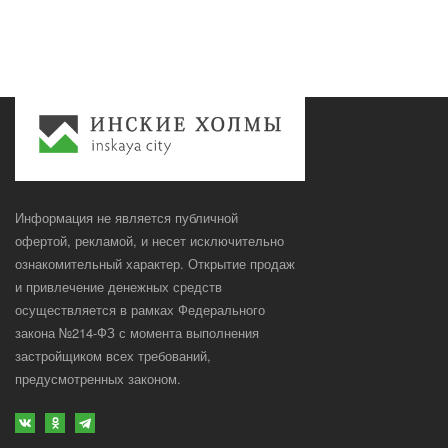
Информация не является публичной
офертой, рекламой, и несет исключительно
ознакомительный характер. Открытие продаж
и привлечение денежных средств
осуществляется в рамках Федерального
закона №214-ФЗ с момента выполнения
застройщиком всех требований,
предусмотренных законом.