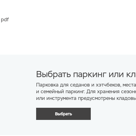
 pdf
Выбрать паркинг или к
Парковка для седанов и хэтчбеков, мест
и семейный паркинг. Для хранения сезон
или инструмента предусмотрены кладовы
Выбрать