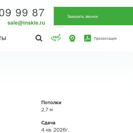
09 99 87
Заказать звонок
sale@inskie.ru
ТЫ
Презентация
Потолки
2,7 м
Сдача
4 кв. 2026г.