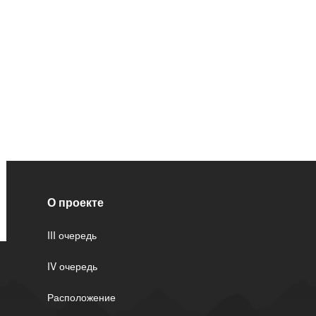
О проекте
III очередь
IV очередь
Расположение