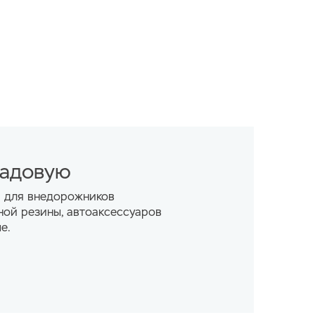
ладовую
а для внедорожников
ной резины, автоаксессуаров
е.