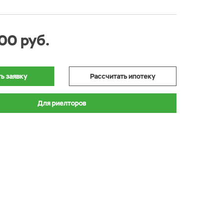
00 руб.
ь заявку
Рассчитать ипотеку
Для риелторов