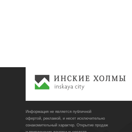
Информация не является публичной
офертой, рекламой, и несет исключительно
ознакомительный характер. Открытие продаж
и привлечение денежных средств