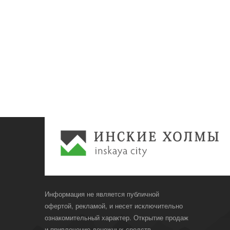
Информация не является публичной
офертой, рекламой, и несет исключительно
ознакомительный характер. Открытие продаж
и привлечение денежных средств