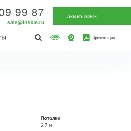
09 99 87
Заказать звонок
sale@inskie.ru
ТЫ
Презентация
Потолки
2,7 м