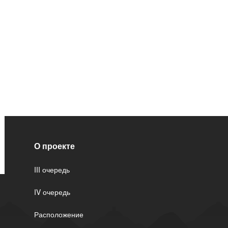
О проекте
III очередь
IV очередь
Расположение