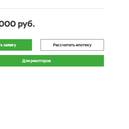
000 руб.
ь заявку
Рассчитать ипотеку
Для риелторов