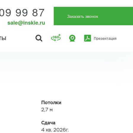
09 99 87
Заказать звонок
sale@inskie.ru
ТЫ
Презентация
Потолки
2,7 м
Сдача
4 кв. 2026г.