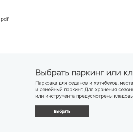
 pdf
Выбрать паркинг или к
Парковка для седанов и хэтчбеков, мест
и семейный паркинг. Для хранения сезон
или инструмента предусмотрены кладовы
Выбрать