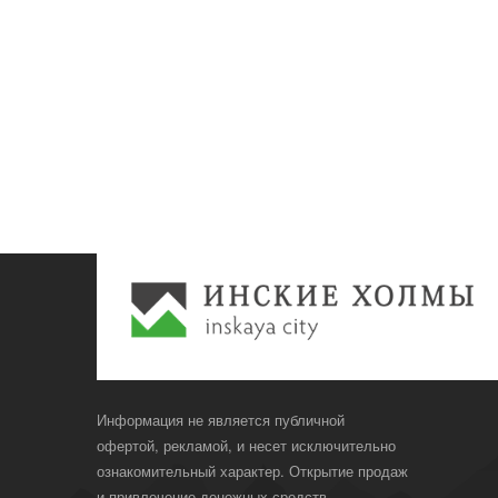
Информация не является публичной
офертой, рекламой, и несет исключительно
ознакомительный характер. Открытие продаж
и привлечение денежных средств