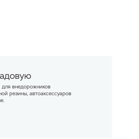
ладовую
а для внедорожников
ной резины, автоаксессуаров
е.