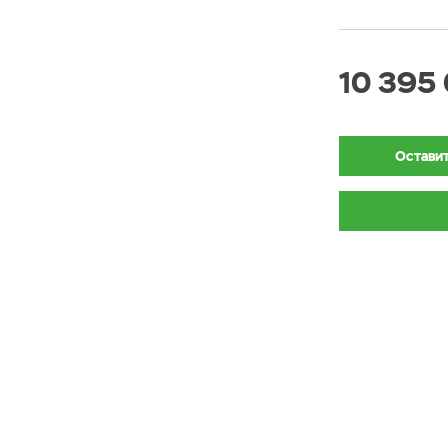
10 395 
Оставит