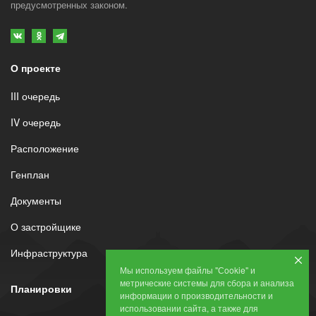
предусмотренных законом.
О проекте
III очередь
IV очередь
Расположение
Генплан
Документы
О застройщике
Инфраструктура
Мы используем файлы "Сookie" и
метрические системы для сбора и анализа
Планировки
информации о производительности и
использовании сайта, а также для