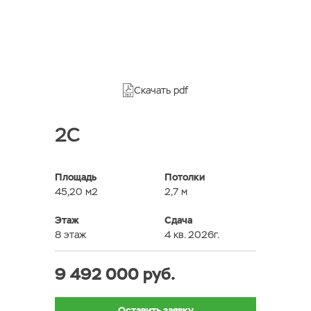
Скачать pdf
2C
Площадь
Потолки
45,20 м2
2,7 м
Этаж
Сдача
8 этаж
4 кв. 2026г.
9 492 000 руб.
Оставить заявку