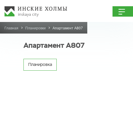
Главная
Планировки
Апартамент А807
Апартамент А807
Планировка