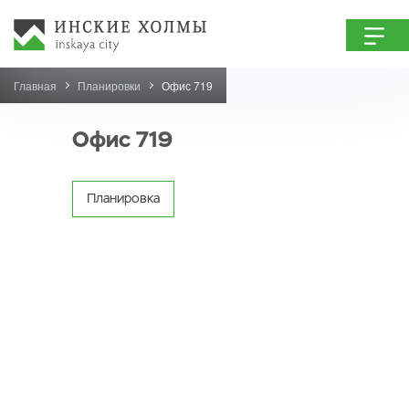
Главная
Планировки
Офис 719
Офис 719
Планировка