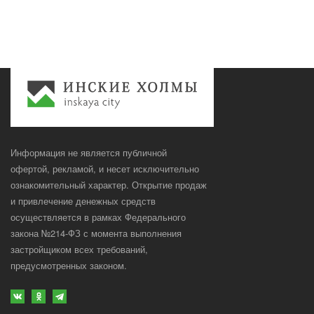
Информация не является публичной
офертой, рекламой, и несет исключительно
ознакомительный характер. Открытие продаж
и привлечение денежных средств
осуществляется в рамках Федерального
закона №214-ФЗ с момента выполнения
застройщиком всех требований,
предусмотренных законом.