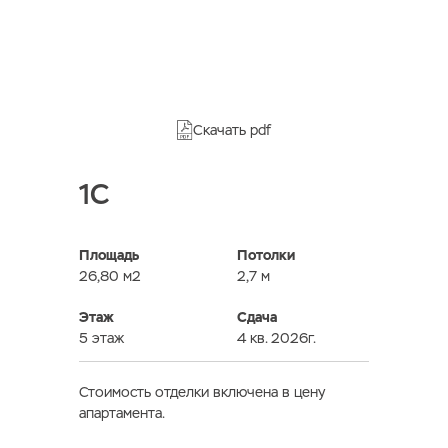
Скачать pdf
1C
Площадь
Потолки
26,80 м2
2,7 м
Этаж
Сдача
5 этаж
4 кв. 2026г.
Стоимость отделки включена в цену
апартамента.