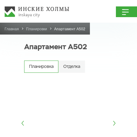
Главная
Планировки
Апартамент А502
Апартамент А502
Планировка
Отделка