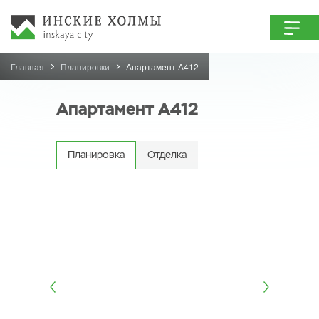
Главная
Планировки
Апартамент А412
Апартамент А412
Планировка
Отделка