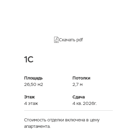
Скачать pdf
1C
Площадь
Потолки
26,50 м2
2,7 м
Этаж
Сдача
4 этаж
4 кв. 2026г.
Стоимость отделки включена в цену
апартамента.