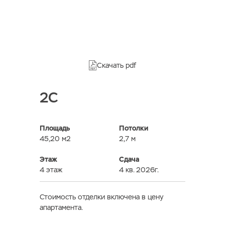
Скачать pdf
2C
Площадь
Потолки
45,20 м2
2,7 м
Этаж
Сдача
4 этаж
4 кв. 2026г.
Стоимость отделки включена в цену
апартамента.