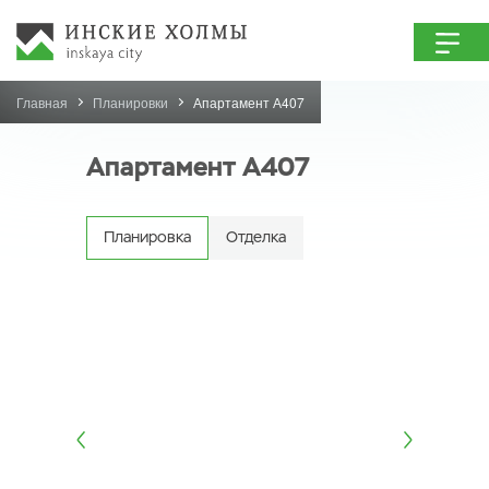
Главная
Планировки
Апартамент А407
Апартамент А407
Планировка
Отделка