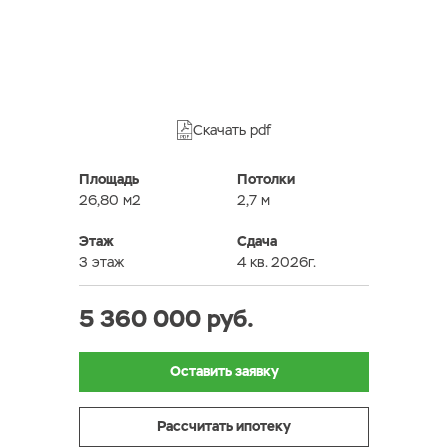
Скачать pdf
Площадь
Потолки
26,80 м2
2,7 м
Этаж
Сдача
3 этаж
4 кв. 2026г.
5 360 000 руб.
Оставить заявку
Рассчитать ипотеку