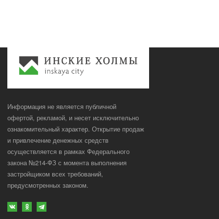
Информация не является публичной
офертой, рекламой, и несет исключительно
ознакомительный характер. Открытие продаж
и привлечение денежных средств
осуществляется в рамках Федерального
закона №214-ФЗ с момента выполнения
застройщиком всех требований,
предусмотренных законом.