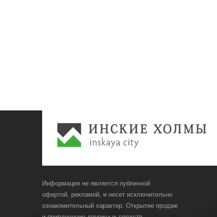
Информация не является публичной
офертой, рекламой, и несет исключительно
ознакомительный характер. Открытие продаж
и привлечение денежных средств