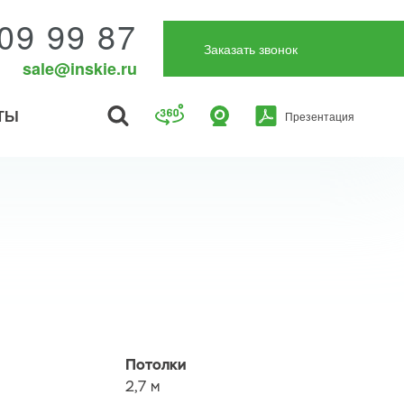
09 99 87
Заказать звонок
sale@inskie.ru
ТЫ
Презентация
Потолки
2,7 м