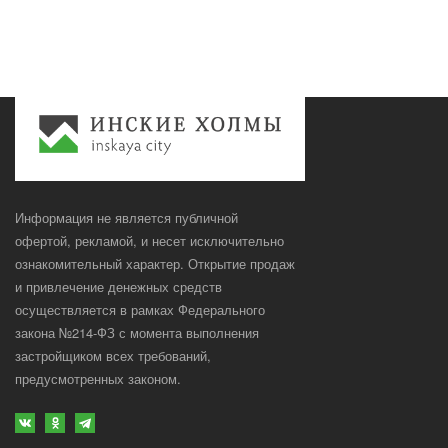
Информация не является публичной
офертой, рекламой, и несет исключительно
ознакомительный характер. Открытие продаж
и привлечение денежных средств
осуществляется в рамках Федерального
закона №214-ФЗ с момента выполнения
застройщиком всех требований,
предусмотренных законом.