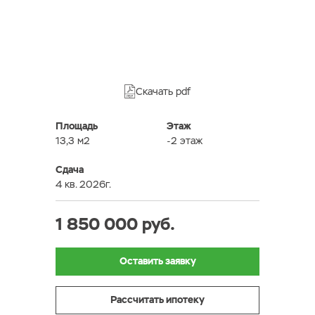
Скачать pdf
Площадь
Этаж
13,3 м2
-2 этаж
Сдача
4 кв. 2026г.
1 850 000 руб.
Оставить заявку
Рассчитать ипотеку