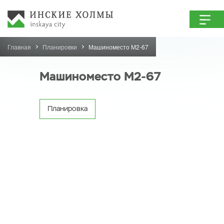
Главная
Планировки
Машиноместо М2-67
Машиноместо М2-67
Планировка