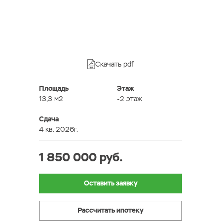
Скачать pdf
Площадь
Этаж
13,3 м2
-2 этаж
Сдача
4 кв. 2026г.
1 850 000 руб.
Оставить заявку
Рассчитать ипотеку