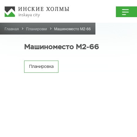
Главная
Планировки
Машиноместо М2-66
Машиноместо М2-66
Планировка