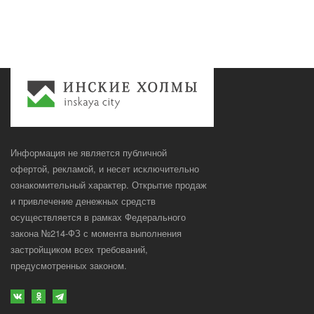
Информация не является публичной
офертой, рекламой, и несет исключительно
ознакомительный характер. Открытие продаж
и привлечение денежных средств
осуществляется в рамках Федерального
закона №214-ФЗ с момента выполнения
застройщиком всех требований,
предусмотренных законом.