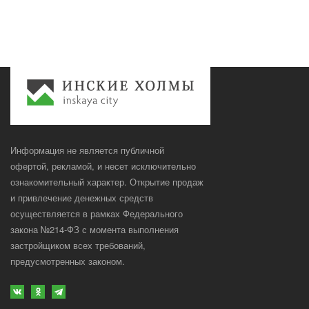
Информация не является публичной
офертой, рекламой, и несет исключительно
ознакомительный характер. Открытие продаж
и привлечение денежных средств
осуществляется в рамках Федерального
закона №214-ФЗ с момента выполнения
застройщиком всех требований,
предусмотренных законом.