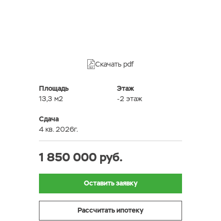
Скачать pdf
Площадь
Этаж
13,3 м2
-2 этаж
Сдача
4 кв. 2026г.
1 850 000 руб.
Оставить заявку
Рассчитать ипотеку