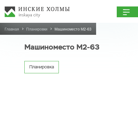
Главная
Планировки
Машиноместо М2-63
Машиноместо М2-63
Планировка