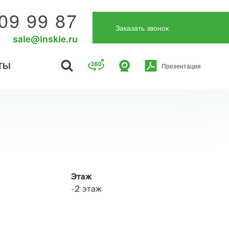
09 99 87
Заказать звонок
sale@inskie.ru
ТЫ
Презентация
Этаж
-2 этаж