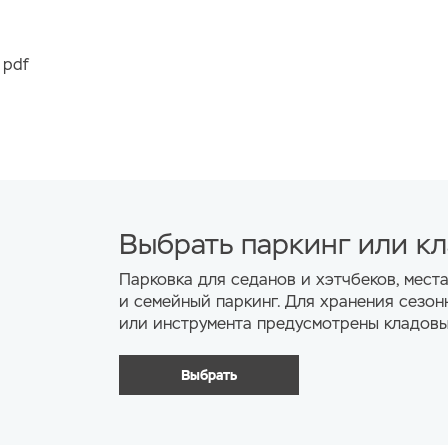
 pdf
Выбрать паркинг или к
Парковка для седанов и хэтчбеков, мест
и семейный паркинг. Для хранения сезон
или инструмента предусмотрены кладовы
Выбрать