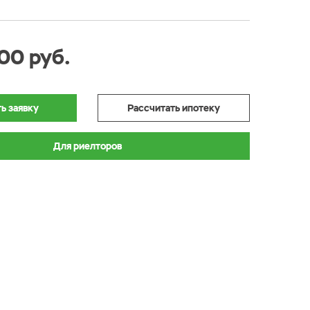
00 руб.
ь заявку
Рассчитать ипотеку
Для риелторов