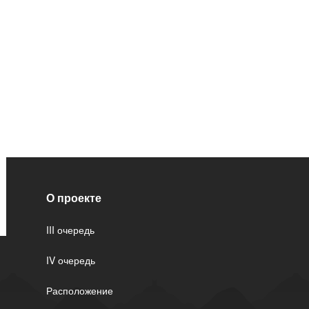
О проекте
III очередь
IV очередь
Расположение