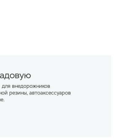
ладовую
а для внедорожников
ной резины, автоаксессуаров
е.