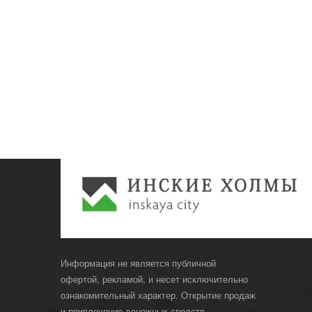
Информация не является публичной
офертой, рекламой, и несет исключительно
ознакомительный характер. Открытие продаж
и привлечение денежных средств