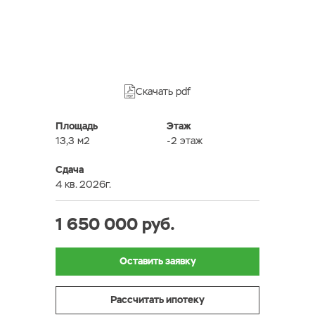
Скачать pdf
Площадь
Этаж
13,3 м2
-2 этаж
Сдача
4 кв. 2026г.
1 650 000 руб.
Оставить заявку
Рассчитать ипотеку