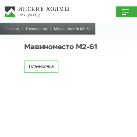
Главная
Планировки
Машиноместо М2-61
Машиноместо М2-61
Планировка