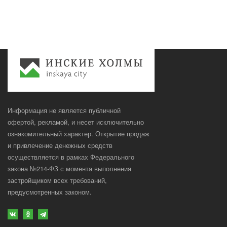
Информация не является публичной
офертой, рекламой, и несет исключительно
ознакомительный характер. Открытие продаж
и привлечение денежных средств
осуществляется в рамках Федерального
закона №214-ФЗ с момента выполнения
застройщиком всех требований,
предусмотренных законом.