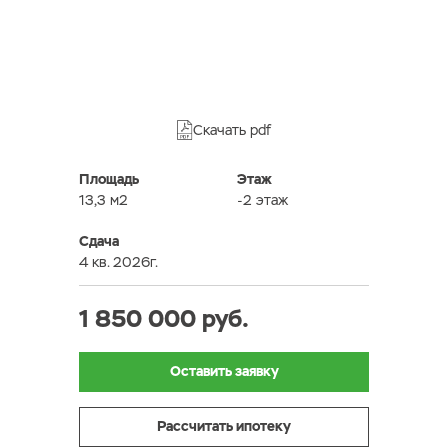
Скачать pdf
Площадь
Этаж
13,3 м2
-2 этаж
Сдача
4 кв. 2026г.
1 850 000 руб.
Оставить заявку
Рассчитать ипотеку