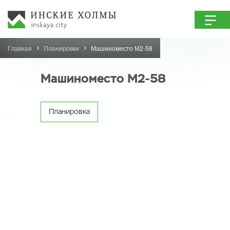
Главная
Планировки
Машиноместо М2-58
Машиноместо М2-58
Планировка