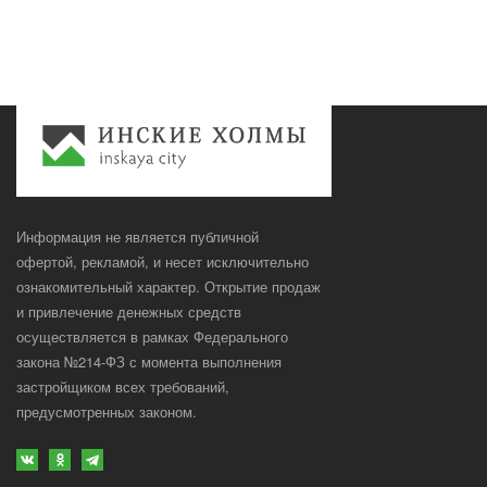
Информация не является публичной
офертой, рекламой, и несет исключительно
ознакомительный характер. Открытие продаж
и привлечение денежных средств
осуществляется в рамках Федерального
закона №214-ФЗ с момента выполнения
застройщиком всех требований,
предусмотренных законом.