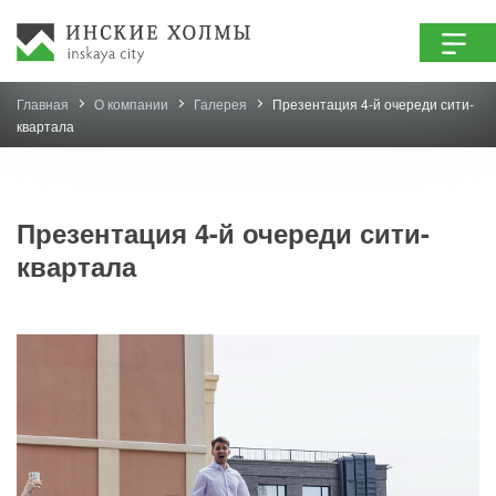
Главная
О компании
Галерея
Презентация 4-й очереди сити-
квартала
Презентация 4-й очереди сити-
квартала