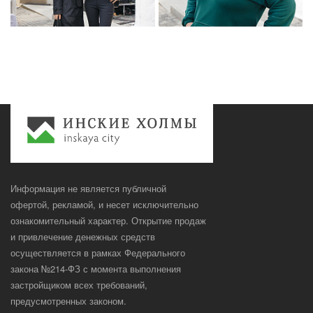
Информация не является публичной
офертой, рекламой, и несет исключительно
ознакомительный характер. Открытие продаж
и привлечение денежных средств
осуществляется в рамках Федерального
закона №214-ФЗ с момента выполнения
застройщиком всех требований,
предусмотренных законом.