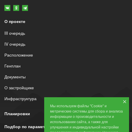
О проекте
III очередь
IV очередь
Расположение
Генплан
Документы
О застройщике
Инфраструктура
Мы используем файлы "Сookie" и
метрические системы для сбора и анализа
Планировки
информации о производительности и
использовании сайта, а также для
Подбор по параметрам
улучшения и индивидуальной настройки